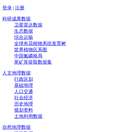
登录
|
注册
科研成果数据
卫星雷达数据
生态数据
综合运输
全球有花植物系统发育树
世界植物区系图
中国氮磷格局
尾矿库提取数据集
人文地理数据
行政区划
基础地理
人口交通
社会经济
历史地理
规划资料
土地利用数据
自然地理数据