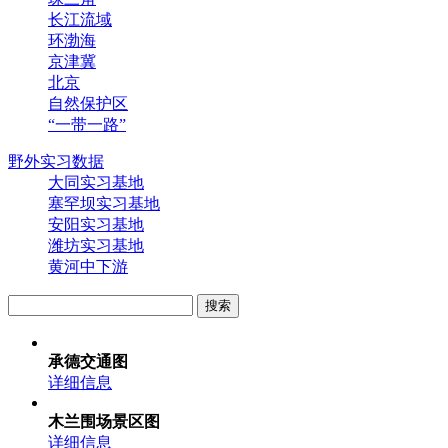
长江流域
环渤海
京津冀
北京
自然保护区
“一带一路”
野外实习数据
大同实习基地
塞罕坝实习基地
安阳实习基地
潍坊实习基地
黄河中下游
承德交通图
详细信息
木兰围场景区图
详细信息