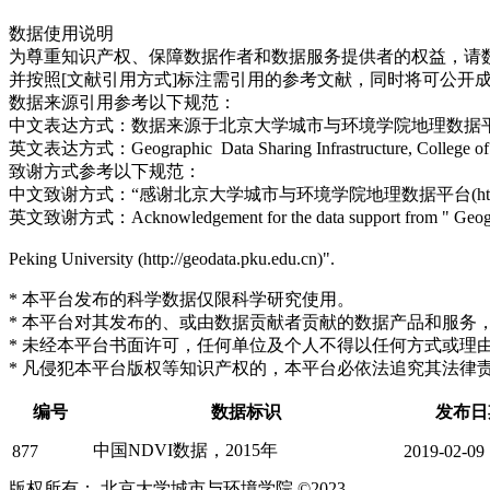
数据使用说明
为尊重知识产权、保障数据作者和数据服务提供者的权益，请
并按照[文献引用方式]标注需引用的参考文献，同时将可公开
数据来源引用参考以下规范：
中文表达方式：数据来源于北京大学城市与环境学院地理数据平台(http://g
英文表达方式：Geographic Data Sharing Infrastructure, College of Urb
致谢方式参考以下规范：
中文致谢方式：“感谢北京大学城市与环境学院地理数据平台(http://geo
英文致谢方式：Acknowledgement for the data support from " Geographic
Peking University (http://geodata.pku.edu.cn)".
* 本平台发布的科学数据仅限科学研究使用。
* 本平台对其发布的、或由数据贡献者贡献的数据产品和服务
* 未经本平台书面许可，任何单位及个人不得以任何方式或理
* 凡侵犯本平台版权等知识产权的，本平台必依法追究其法律
编号
数据标识
发布日
中国NDVI数据，2015年
877
2019-02-09
版权所有： 北京大学城市与环境学院 ©2023