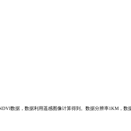
5年NDVI数据，数据利用遥感图像计算得到。数据分辨率1KM，