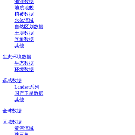
海洋数据
地质地貌
植被数据
水体流域
自然区划数据
土壤数据
气象数据
其他
生态环境数据
生态数据
环境数据
遥感数据
Landsat系列
国产卫星数据
其他
全球数据
区域数据
黄河流域
珠三角